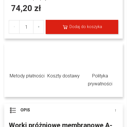
74,20 zł
Dodaj do koszyka
-
+
Metody płatności
Koszty dostawy
Polityka
prywatności
OPIS
Worki próżniowe membranowe A-