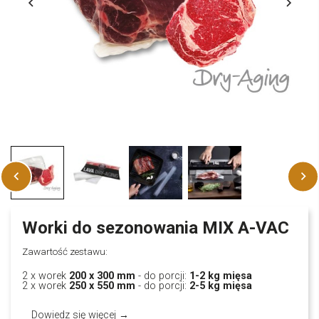
Worki do sezonowania MIX A-VAC
Zawartość zestawu:
2 x worek
200 x 300 mm
- do porcji:
1-2 kg mięsa
2 x worek
250 x 550 mm
- do porcji:
2-5 kg mięsa
Dowiedz się więcej →