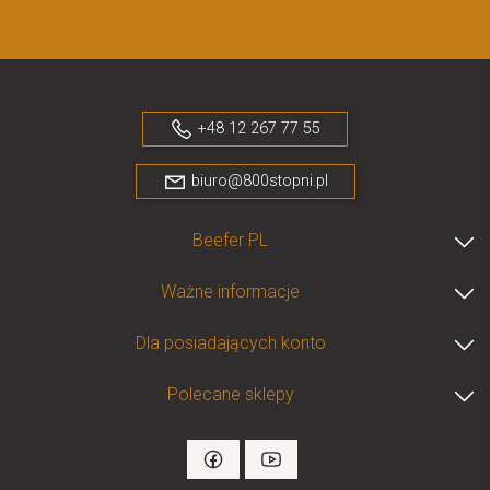
+48 12 267 77 55
biuro@800stopni.pl
Beefer PL
Ważne informacje
Dla posiadających konto
Polecane sklepy