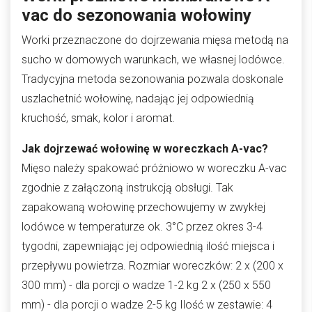
vac
do sezonowania wołowiny
Worki przeznaczone do dojrzewania mięsa metodą na
sucho w domowych warunkach, we własnej lodówce.
Tradycyjna metoda sezonowania pozwala doskonale
uszlachetnić wołowinę, nadając jej odpowiednią
kruchość, smak, kolor i aromat.
Jak dojrzewać wołowinę w woreczkach A-vac?
Mięso należy spakować próżniowo w woreczku A-vac
zgodnie z załączoną instrukcją obsługi. Tak
zapakowaną wołowinę przechowujemy w zwykłej
lodówce w temperaturze ok. 3
°
C przez okres 3-4
tygodni, zapewniając jej odpowiednią ilość miejsca i
przepływu powietrza. Rozmiar woreczków: 2 x (200 x
300 mm) - dla porcji o wadze 1-2 kg 2 x (250 x 550
mm) - dla porcji o wadze 2-5 kg Ilość w zestawie: 4