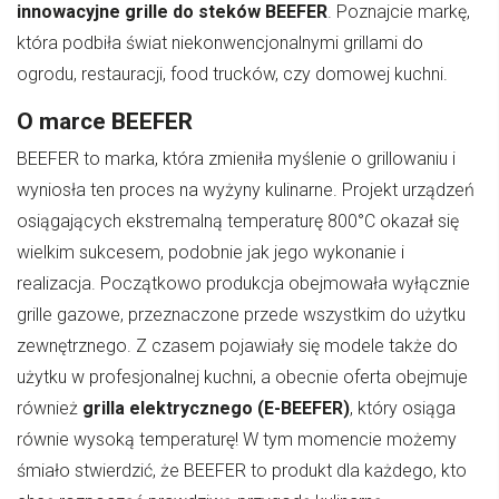
innowacyjne grille do steków BEEFER
. Poznajcie markę,
która podbiła świat niekonwencjonalnymi grillami do
ogrodu, restauracji, food trucków, czy domowej kuchni.
O marce BEEFER
BEEFER to marka, która zmieniła myślenie o grillowaniu i
wyniosła ten proces na wyżyny kulinarne. Projekt urządzeń
osiągających ekstremalną temperaturę 800°C okazał się
wielkim sukcesem, podobnie jak jego wykonanie i
realizacja. Początkowo produkcja obejmowała wyłącznie
grille gazowe, przeznaczone przede wszystkim do użytku
zewnętrznego. Z czasem pojawiały się modele także do
użytku w profesjonalnej kuchni, a obecnie oferta obejmuje
również
grilla elektrycznego (E-BEEFER)
, który osiąga
równie wysoką temperaturę! W tym momencie możemy
śmiało stwierdzić, że BEEFER to produkt dla każdego, kto