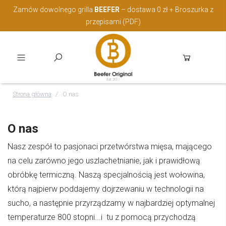
Zamów dowolnego grilla
BEEFER
– dostawa 0 zł + Broszurka z
przepisami (PDF)
Strona główna
O nas
O nas
Nasz zespół to pasjonaci przetwórstwa mięsa, mającego
na celu zarówno jego uszlachetnianie, jak i prawidłową
obróbkę termiczną. Naszą specjalnością jest wołowina,
którą najpierw poddajemy dojrzewaniu w technologii na
sucho, a następnie przyrządzamy w najbardziej optymalnej
temperaturze 800 stopni...i tu z pomocą przychodzą