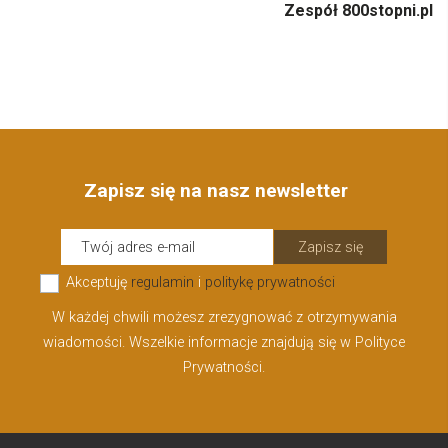
Zespół 800stopni.pl
Zapisz się na nasz newsletter
Zapisz się
Akceptuję
regulamin
i
politykę prywatności
W każdej chwili możesz zrezygnować z otrzymywania
wiadomości. Wszelkie informacje znajdują się w Polityce
Prywatności.