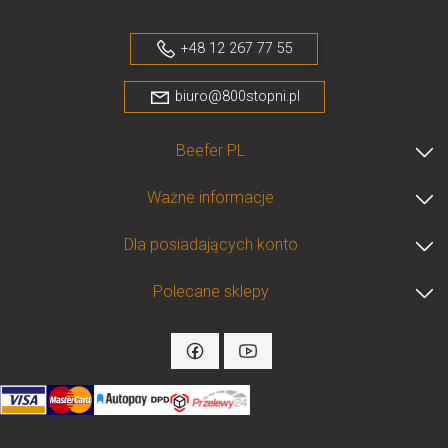
+48 12 267 77 55
biuro@800stopni.pl
Beefer PL
Ważne informacje
Dla posiadających konto
Polecane sklepy