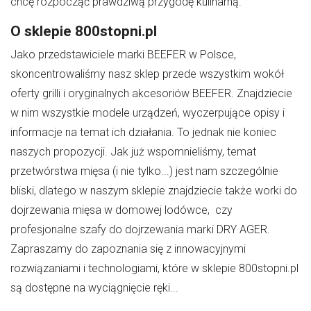
chcę rozpocząć prawdziwą przygodę kulinarną.
O sklepie 800stopni.pl
Jako przedstawiciele marki BEEFER w Polsce,
skoncentrowaliśmy nasz sklep przede wszystkim wokół
oferty grilli i oryginalnych akcesoriów BEEFER. Znajdziecie
w nim wszystkie modele urządzeń, wyczerpujące opisy i
informacje na temat ich działania. To jednak nie koniec
naszych propozycji. Jak już wspomnieliśmy, temat
przetwórstwa mięsa (i nie tylko...) jest nam szczególnie
bliski, dlatego w naszym sklepie znajdziecie także worki do
dojrzewania mięsa w domowej lodówce, czy
profesjonalne szafy do dojrzewania marki DRY AGER.
Zapraszamy do zapoznania się z innowacyjnymi
rozwiązaniami i technologiami, które w sklepie 800stopni.pl
są dostępne na wyciągnięcie ręki...