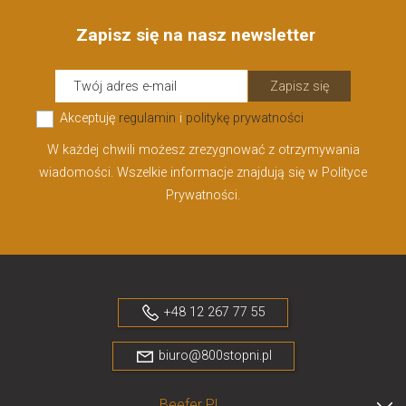
Zapisz się na nasz newsletter
Zapisz się
Akceptuję
regulamin
i
politykę prywatności
W każdej chwili możesz zrezygnować z otrzymywania
wiadomości. Wszelkie informacje znajdują się w Polityce
Prywatności.
+48 12 267 77 55
biuro@800stopni.pl
Beefer PL