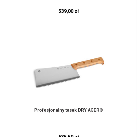
539,00 zł
Profesjonalny tasak DRY AGER®
635,50 zł