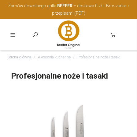
Zamów dowolnego grilla
BEEFER
– dostawa 0 zł + Broszurka z
przepisami (PDF)
Strona główna
Akcesoria kuchenne
Profesjonalne noże i tasaki
Profesjonalne noże i tasaki