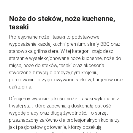
Noże do steków, noże kuchenne,
tasaki
Profesjonalne noże i tasaki to podstawowe
wyposażenie każdej kuchni premium, strefy BBQ oraz
stanowiska grillmastera. W tej kategorii znajdziesz
starannie wyselekcjonowane noże kuchenne, noże do
mięsa, noże do steków, tasaki oraz akcesoria
stworzone z myślą o precyzyjnym krojeniu,
porcjowaniu i przygotowywaniu steków, burgerów oraz
dań z grilla.
Oferujemy wysokiej jakości noże i tasaki wykonane z
trwałej stali, które zapewniają doskonałą ostrość,
wygodę pracy oraz długą żywotność. To sprzęt
przeznaczony zarówno dla profesjonalnych kucharzy,
jak i pasjonatów gotowania, którzy oczekują