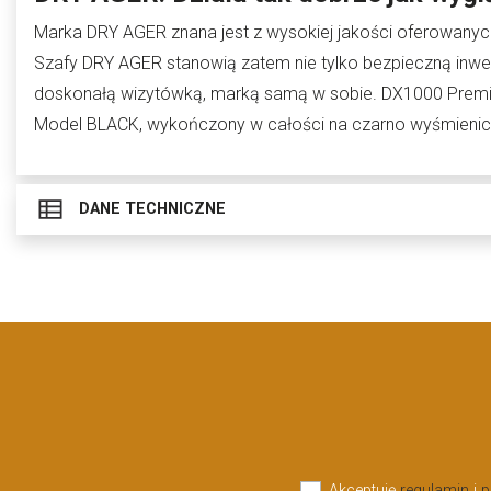
Marka DRY AGER znana jest z wysokiej jakości oferowanyc
Szafy DRY AGER stanowią zatem nie tylko bezpieczną inwest
doskonałą wizytówką, marką samą w sobie. DX1000 Premium
Model BLACK, wykończony w całości na czarno wyśmienicie
DANE TECHNICZNE