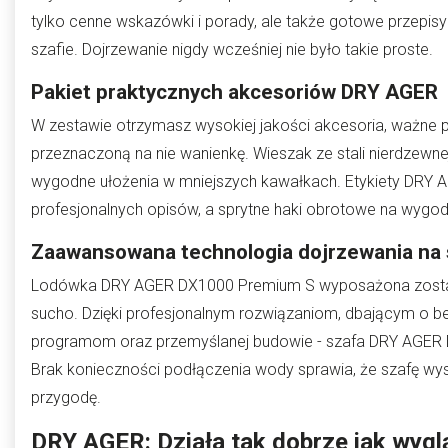
tylko cenne wskazówki i porady, ale także gotowe przepi
szafie. Dojrzewanie nigdy wcześniej nie było takie proste.
Pakiet praktycznych akcesoriów DRY AGER
W zestawie otrzymasz wysokiej jakości akcesoria, ważne po
przeznaczoną na nie wanienkę. Wieszak ze stali nierdzewnej
wygodne ułożenia w mniejszych kawałkach. Etykiety DRY A
profesjonalnych opisów, a sprytne haki obrotowe na wygo
Zaawansowana technologia dojrzewania na
Lodówka DRY AGER DX1000 Premium S wyposażona została 
sucho. Dzięki profesjonalnym rozwiązaniom, dbającym o
programom oraz przemyślanej budowie - szafa DRY AGER 
Brak konieczności podłączenia wody sprawia, że szafę wy
przygodę.
DRY AGER: Działa tak dobrze jak wygl