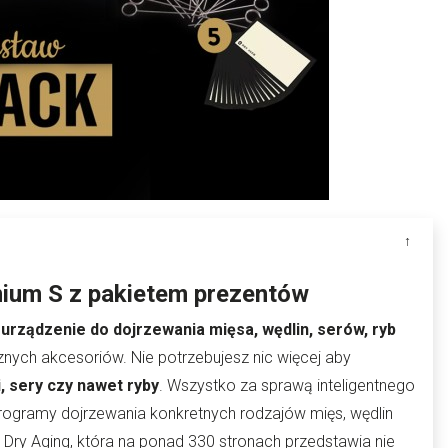
ium S z pakietem prezentów
e
urządzenie do dojrzewania mięsa, wędlin, serów, ryb
znych akcesoriów. Nie potrzebujesz nic więcej aby
i, sery czy nawet ryby
. Wszystko za sprawą inteligentnego
rogramy dojrzewania konkretnych rodzajów mięs, wędlin
Dry Aging, która na ponad 330 stronach przedstawia nie