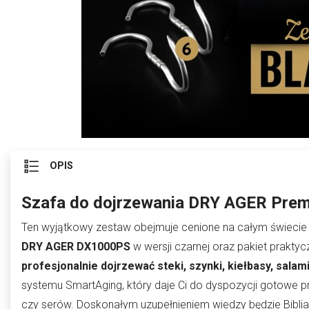
OPIS
Szafa do dojrzewania DRY AGER Prem
Ten wyjątkowy zestaw obejmuje cenione na całym świeci
DRY AGER DX1000PS
w wersji czarnej oraz pakiet praktyc
profesjonalnie dojrzewać steki, szynki, kiełbasy, salam
systemu SmartAging, który daje Ci do dyspozycji gotowe p
czy serów. Doskonałym uzupełnieniem wiedzy będzie Biblia 