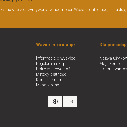
olitykę prywatności
ezygnować z otrzymywania wiadomości. Wszelkie informacje znajdują s
Ważne informacje
Dla posiadaj
Informacje o wysyłce
Nazwa użytkow
Regulamin sklepu
Moje konto
Polityka prywatności
Historia zamó
Metody płatności
Kontakt z nami
Mapa strony