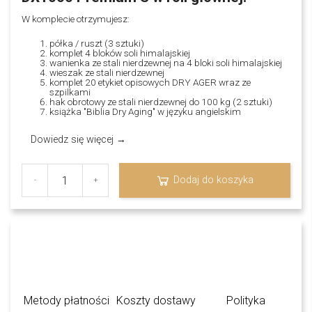
W komplecie otrzymujesz:
półka / ruszt (3 sztuki)
komplet 4 bloków soli himalajskiej
wanienka ze stali nierdzewnej na 4 bloki soli himalajskiej
wieszak ze stali nierdzewnej
komplet 20 etykiet opisowych DRY AGER wraz ze
szpilkami
hak obrotowy ze stali nierdzewnej do 100 kg (2 sztuki)
książka "Biblia Dry Aging" w języku angielskim
Dowiedz się więcej →
Dodaj do koszyka
-
+
Metody płatności
Koszty dostawy
Polityka