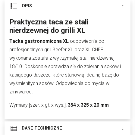
OPIS
Praktyczna taca ze stali
nierdzewnej do grilli XL
Tacka gastronomiczna XL
odpowiednia do
profesjonalnych grill Beefer XL oraz XL CHEF
wykonana została z wytrzymałej stali nierdzewnej
18/10. Doskonale sprawdza się do zbierania soków i
kapiącego tłuszczu, które stanowią idealną bazę do
wyśmienitych sosów. Odpowiednia do mycia w
zmywarce.
Wymiary [szer. x gł. x wys.]:
354 x 325 x 20 mm
DANE TECHNICZNE