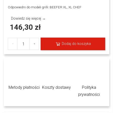
Odpowiedni do modeli grilli: BEEFER XL, XL CHEF
Dowiedz się więcej →
146,30 zł
Dodaj do koszyka
-
+
Metody płatności
Koszty dostawy
Polityka
prywatności