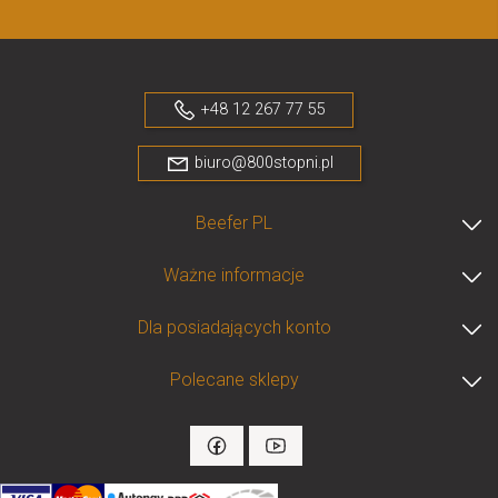
+48 12 267 77 55
biuro@800stopni.pl
Beefer PL
Ważne informacje
Dla posiadających konto
Polecane sklepy