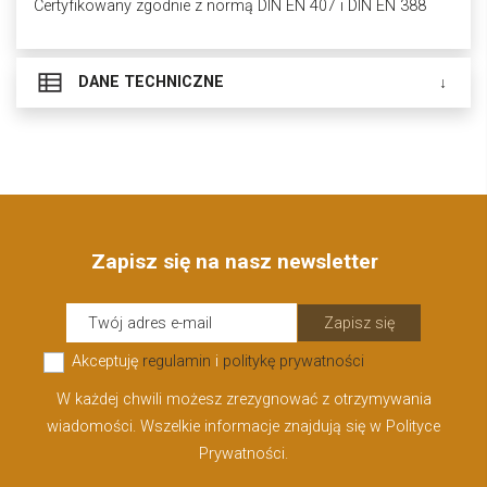
Certyfikowany zgodnie z normą DIN EN 407 i DIN EN 388
DANE TECHNICZNE
Zapisz się na nasz newsletter
Zapisz się
Akceptuję
regulamin
i
politykę prywatności
W każdej chwili możesz zrezygnować z otrzymywania
wiadomości. Wszelkie informacje znajdują się w Polityce
Prywatności.