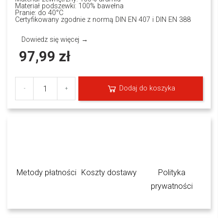
Materiał podszewki: 100% bawełna
Pranie: do 40°C
Certyfikowany zgodnie z normą DIN EN 407 i DIN EN 388
Dowiedz się więcej →
97,99 zł
Dodaj do koszyka
-
+
Metody płatności
Koszty dostawy
Polityka
prywatności