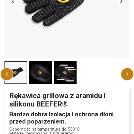
Rękawica grillowa z aramidu i
silikonu BEEFER®
Bardzo dobra izolacja i ochrona dłoni
przed poparzeniem.
Odporność na temperaturę do 500°C
Materiał zewnętrzny: 100% aramid