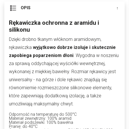
OPIS
Rękawiczka ochronna z aramidu i
silikonu
Dzięki drobno tkanym włóknom aramidowym,
rękawiczka
wyjątkowo dobrze izoluje i skutecznie
zapobiega poparzeniom dłoni
. Wygodna w noszeniu
za sprawą oddychającej wyściółki wewnętrznej,
wykonanej z miękkiej bawełny. Rozmiar rękawicy jest
uniwersalny - na górze i dole rękawic znajdują się
równomiernie rozmieszczone silikonowe elementy,
które zapewniają dodatkową izolację, a także
umożliwiają maksymalny chwyt.
Odporność na temperaturę do 500°C
Materiał zewnętrzny: 100% aramid
Materiał podszewki: 100% bawełna
Pranie: do 40°C