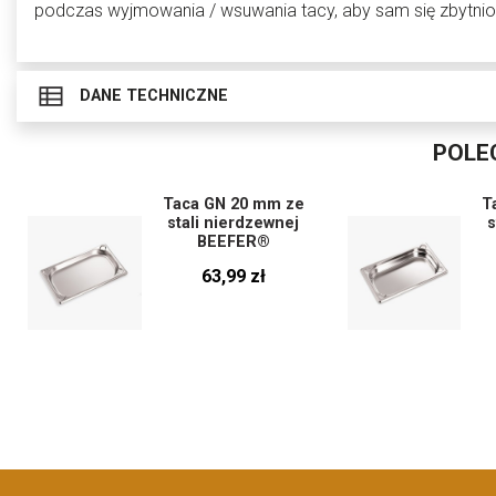
podczas wyjmowania / wsuwania tacy, aby sam się zbytnio
DANE TECHNICZNE
POLE
Taca GN 20 mm ze
T
stali nierdzewnej
s
BEEFER®
63,99 zł