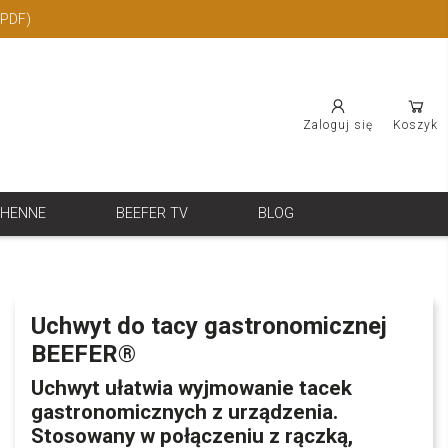
(PDF)
Zaloguj się
Koszyk
CHENNE
BEEFER TV
BLOG
Uchwyt do tacy gastronomicznej
BEEFER®
Uchwyt ułatwia wyjmowanie tacek
gastronomicznych z urządzenia.
Stosowany w połączeniu z rączką,