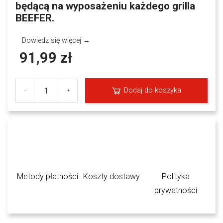
będącą na wyposażeniu każdego grilla
BEEFER.
Dowiedz się więcej →
91,99 zł
Dodaj do koszyka
-
+
Metody płatności
Koszty dostawy
Polityka
prywatności