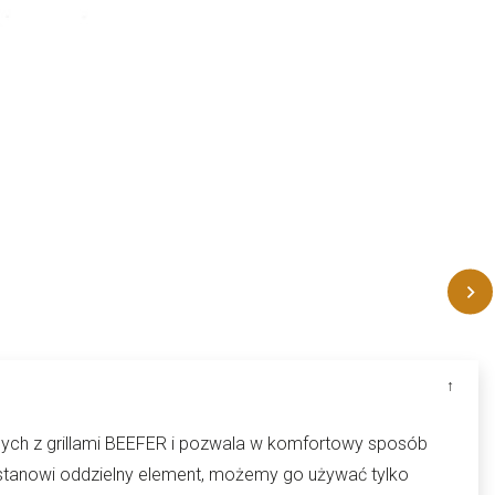
nych z grillami BEEFER i pozwala w komfortowy sposób
 stanowi oddzielny element, możemy go używać tylko