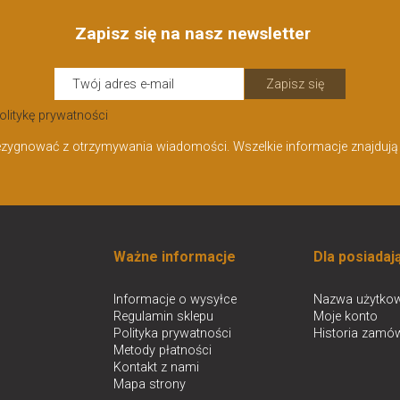
Zapisz się na nasz newsletter
Zapisz się
olitykę prywatności
ezygnować z otrzymywania wiadomości. Wszelkie informacje znajdują s
Ważne informacje
Dla posiadaj
Informacje o wysyłce
Nazwa użytkow
Regulamin sklepu
Moje konto
Polityka prywatności
Historia zamó
Metody płatności
Kontakt z nami
Mapa strony