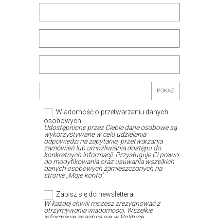
POKAŻ
Wiadomość o przetwarzaniu danych
osobowych
Udostępnione przez Ciebie dane osobowe są
wykorzystywane w celu udzielania
odpowiedzi na zapytania, przetwarzania
zamówień lub umożliwiania dostępu do
konkretnych informacji. Przysługuje Ci prawo
do modyfikowania oraz usuwania wszelkich
danych osobowych zamieszczonych na
*
stronie „Moje konto”.
Zapisz się do newslettera
W każdej chwili możesz zrezygnować z
otrzymywania wiadomości. Wszelkie
informacje znajdują się w Polityce