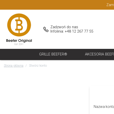
Zamó
Zadzwoń do nas
Infolinia: +48 12 267 77 55
GRILLE BEEFER®
AKCESORIA BEE
Strona główna
Stwórz konto
Nazwa kont