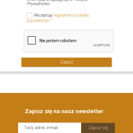
Prywatności.
Akceptuję
regulamin
i
politykę
*
prywatności
Zapisz
Zapisz się na nasz newsletter
Zapisz się