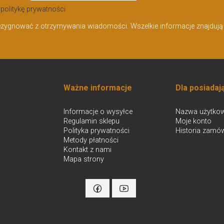
i
politykę prywatności
ezygnować z otrzymywania wiadomości. Wszelkie informacje znajdują s
Ważne informacje
Dla posiadaj
Informacje o wysyłce
Nazwa użytkow
Regulamin sklepu
Moje konto
Polityka prywatności
Historia zamó
Metody płatności
Kontakt z nami
Mapa strony