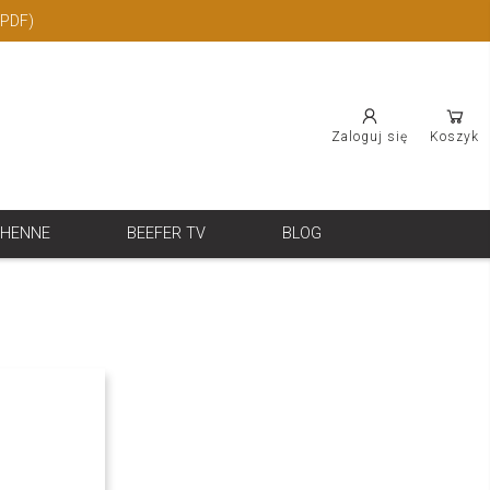
(PDF)
Zaloguj się
Koszyk
CHENNE
BEEFER TV
BLOG