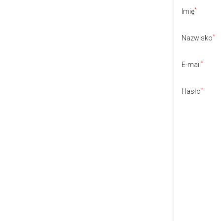
*
Imię
*
Nazwisko
*
E-mail
*
Hasło