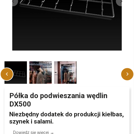
Półka do podwieszania wędlin
DX500
Niezbędny dodatek do produkcji kiełbas,
szynek i salami.
Dowiedz się więcej →