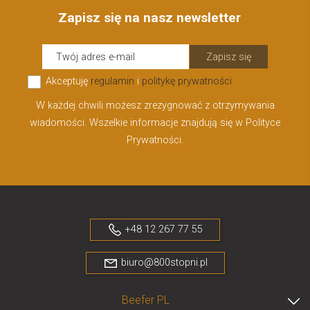
Zapisz się na nasz newsletter
Zapisz się
Akceptuję
regulamin
i
politykę prywatności
W każdej chwili możesz zrezygnować z otrzymywania
wiadomości. Wszelkie informacje znajdują się w Polityce
Prywatności.
+48 12 267 77 55
biuro@800stopni.pl
Beefer PL