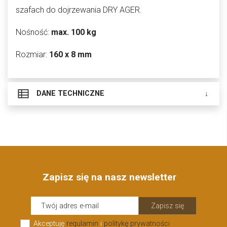
szafach do dojrzewania DRY AGER.
Nośność:
max. 100 kg
Rozmiar:
160 x 8 mm
DANE TECHNICZNE
Zapisz się na nasz newsletter
Zapisz się
Akceptuję
regulamin
i
politykę prywatności