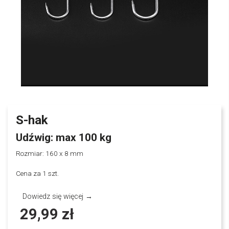
S-hak
Udźwig: max 100 kg
Rozmiar: 160 x 8 mm
Cena za 1 szt.
Dowiedz się więcej →
29,99 zł