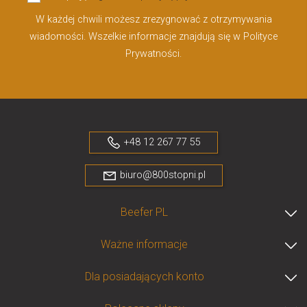
W każdej chwili możesz zrezygnować z otrzymywania
wiadomości. Wszelkie informacje znajdują się w Polityce
Prywatności.
+48 12 267 77 55
biuro@800stopni.pl
Beefer PL
Ważne informacje
Dla posiadających konto