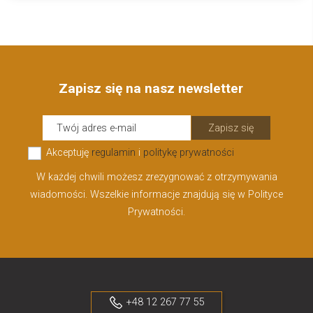
Zapisz się na nasz newsletter
Zapisz się
Akceptuję
regulamin
i
politykę prywatności
W każdej chwili możesz zrezygnować z otrzymywania
wiadomości. Wszelkie informacje znajdują się w Polityce
Prywatności.
+48 12 267 77 55