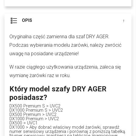
OPIS
Oryginalna część zamienna dla szaf DRY AGER.
Podczas wybierania modelu żarówki, należy zwrócić
uwagę na posiadane urządzenie!
W razie ciągłego użytkowania urządzenia, zaleca się
wymianę żarówki raz w roku.
Który model szafy DRY AGER
posiadasz?
DX500 Premium S > UVC2
DX1000 Premium S > UVC2
DX500 Premium > UVC2
DX1000 Premium > UVC2
DX500 > UVC1
DX1000 > Aby dobrać właściwy model żarówki, sprawdź
numer serwisowy urządzenia i porównaj z poniższą tabelką.
Numer serwisowy znajdziesz na tabliczce znamionowej