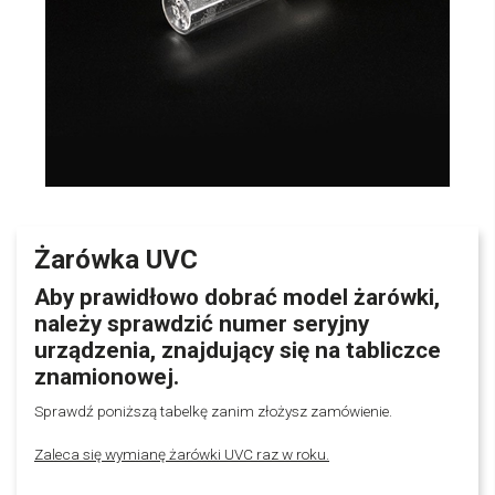
Żarówka UVC
Aby prawidłowo dobrać model żarówki,
należy sprawdzić numer seryjny
urządzenia, znajdujący się na tabliczce
znamionowej.
Sprawdź poniższą tabelkę zanim złożysz zamówienie.
Zaleca się wymianę żarówki UVC raz w roku.