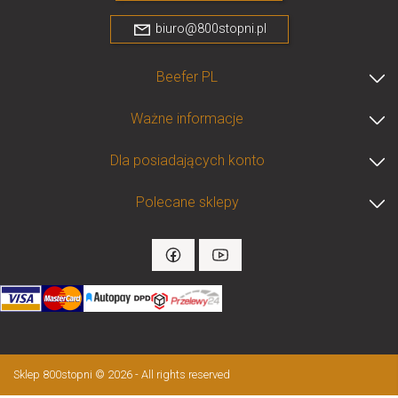
biuro@800stopni.pl
Beefer PL
Ważne informacje
Dla posiadających konto
Polecane sklepy
Sklep 800stopni © 2026 - All rights reserved