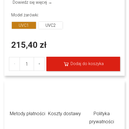
Dowiedz się więcej →
Model żarówki:
UVC1
UVC2
215,40 zł
Dodaj do koszyka
-
+
Metody płatności
Koszty dostawy
Polityka
prywatności